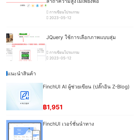
ล่าถ้าความสูงไม่เพียงพอ
การเขียนโปรแกรม
2023-05-12
JQuery ใช้การเลือกภาพแบบสุ่ม
การเขียนโปรแกรม
2023-05-12
แนะนําสินค้า
FinchUI AI ผู้ช่วยเขียน (ปลั๊กอิน Z-Blog)
฿1,951
FinchUI เวอร์ชั่นนําทาง