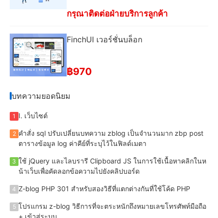
กรุณาติดต่อฝ่ายบริการลูกค้า
FinchUI เวอร์ชั่นบล็อก
฿970
บทความยอดนิยม
I. เว็บไซต์
1
คําสั่ง sql ปรับเปลี่ยนบทความ zblog เป็นจํานวนมาก zbp post
2
ตารางข้อมูล log ค่าคีย์ที่ระบุไว้ในฟิลด์เมตา
ใช้ jQuery และไลบรารี Clipboard JS ในการใช้เนื้อหาคลิกในห
3
น้าเว็บเพื่อคัดลอกข้อความไปยังคลิปบอร์ด
Z-blog PHP 301 สําหรับสองวิธีที่แตกต่างกันที่ใช้โค้ด PHP
4
โปรแกรม z-blog วิธีการที่จะตระหนักถึงหมายเลขโทรศัพท์มือถือ
5
+ เข้าสู่ระบบ