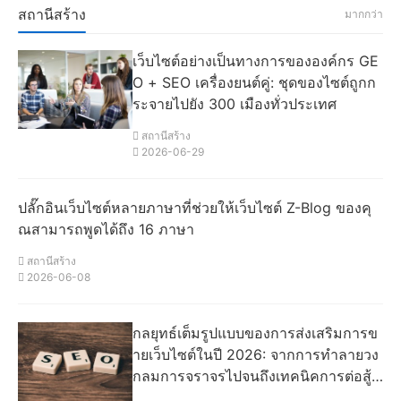
สถานีสร้าง
มากกว่า
เว็บไซต์อย่างเป็นทางการขององค์กร GE
O + SEO เครื่องยนต์คู่: ชุดของไซต์ถูกก
ระจายไปยัง 300 เมืองทั่วประเทศ
สถานีสร้าง
2026-06-29
ปลั๊กอินเว็บไซต์หลายภาษาที่ช่วยให้เว็บไซต์ Z-Blog ของคุ
ณสามารถพูดได้ถึง 16 ภาษา
สถานีสร้าง
2026-06-08
กลยุทธ์เต็มรูปแบบของการส่งเสริมการข
ายเว็บไซต์ในปี 2026: จากการทําลายวง
กลมการจราจรไปจนถึงเทคนิคการต่อสู้ที่
แท้จริงในการเปลี่ยนการเก็บรักษา