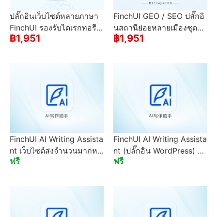
ปลั๊กอินเว็บไซต์หลายภาษา
FinchUI GEO / SEO ปลั๊กอิ
FinchUI รองรับไดเรกทอรีย่
นสถานีย่อยหลายเมืองชุดขอ
฿1,951
฿1,951
อยหรือ URL การเข้าถึงอิสร
งไซต์ที่แยกออก N สถานีย่อ
ะ (รวมถึงชื่อโดเมนระดับที่ส
ยในเมืองการไหลของคำหา
อง) ที่จำเป็นสำหรับการเดิน
งยาวในท้องถิ่น
ทางไปต่างประเทศ
FinchUI AI Writing Assista
FinchUI AI Writing Assista
nt เว็บไซต์ส่งจำนวนมากหล
nt (ปลั๊กอิน WordPress) ไซ
ฟรี
ฟรี
ายเว็บไซต์ (ปลั๊กอิน Z-Blog)
ต์ส่งจำนวนมากหลายเว็บไซ
ต์