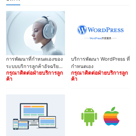
การพัฒนาที่กำหนดเองของ
บริการพัฒนา WordPress ที่
ระบบบริการลูกค้าอัจฉริยะ
กำหนดเอง
กรุณาติดต่อฝ่ายบริการลูก
กรุณาติดต่อฝ่ายบริการลูก
AI ตลอด 24 ชั่วโมงขององ
ค้า
ค้า
ค์กร