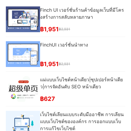
Finch UI เวอร์ชั่นร้านค้าข้อมูลเว็บที่มีโคร
งสร้างการสลับหลายภาษา
฿1,951
฿2,931
FinchUI เวอร์ชั่นนําทาง
฿1,951
฿2,931
แม่แบบเว็บไซต์หน้าเดียว|ซุปเปอร์หน้าเดีย
ว|การจัดอันดับ SEO หน้าเดียว
฿627
เว็บไซต์เลียนแบบระดับมืออาชีพ การเลียน
แบบเว็บไซต์ขององค์กร การออกแบบเว็บ
การแก้ไขเว็บไซต์