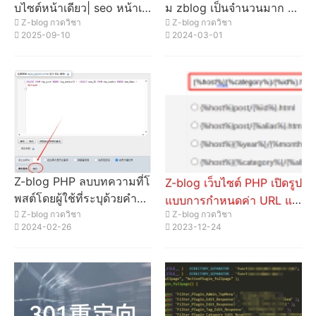
บไซต์หน้าเดียว| seo หน้าเดี
ม zblog เป็นจํานวนมาก zb
Z-blog กวดวิชา
Z-blog กวดวิชา
ยว" วิธีการตั้งค่าบทความทั้ง
p post ตารางข้อมูล log ค่
2025-09-10
2024-03-01
หมดเป็นหน้าเดียวโฆษณา?
าคีย์ที่ระบุไว้ในฟิลด์เมตา
Z-blog PHP ลบบทความที่โ
Z-blog เว็บไซต์ PHP เปิดรูป
พสต์โดยผู้ใช้ที่ระบุด้วยคําสั่ง
แบบการกําหนดค่า URL แบ
sql
Z-blog กวดวิชา
Z-blog กวดวิชา
บคงที่ (เว็บไซต์นี้ใช้)
2024-02-26
2023-12-24