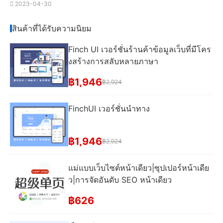
2023-04-30
สินค้าที่ได้รับความนิยม
Finch UI เวอร์ชั่นร้านค้าข้อมูลเว็บที่มีโคร
งสร้างการสลับหลายภาษา
฿1,946
฿2,924
FinchUI เวอร์ชั่นนําทาง
฿1,946
฿2,924
แม่แบบเว็บไซต์หน้าเดียว|ซุปเปอร์หน้าเดีย
ว|การจัดอันดับ SEO หน้าเดียว
฿626