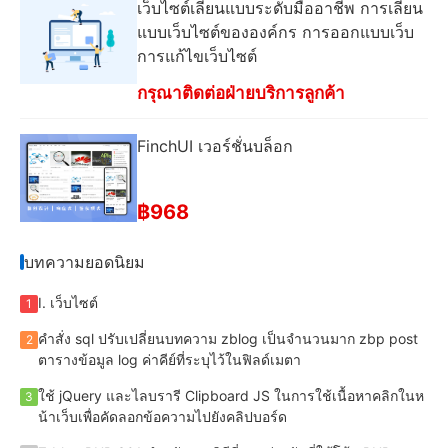
เว็บไซต์เลียนแบบระดับมืออาชีพ การเลียน
แบบเว็บไซต์ขององค์กร การออกแบบเว็บ
การแก้ไขเว็บไซต์
กรุณาติดต่อฝ่ายบริการลูกค้า
FinchUI เวอร์ชั่นบล็อก
฿968
บทความยอดนิยม
I. เว็บไซต์
1
คําสั่ง sql ปรับเปลี่ยนบทความ zblog เป็นจํานวนมาก zbp post
2
ตารางข้อมูล log ค่าคีย์ที่ระบุไว้ในฟิลด์เมตา
ใช้ jQuery และไลบรารี Clipboard JS ในการใช้เนื้อหาคลิกในห
3
น้าเว็บเพื่อคัดลอกข้อความไปยังคลิปบอร์ด