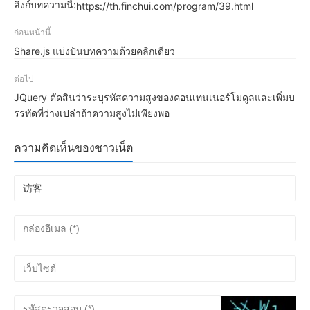
ลิงก์บทความนี้:
https://th.finchui.com/program/39.html
ก่อนหน้านี้
Share.js แบ่งปันบทความด้วยคลิกเดียว
ต่อไป
JQuery ตัดสินว่าระบุรหัสความสูงของคอนเทนเนอร์โมดูลและเพิ่มบ
รรทัดที่ว่างเปล่าถ้าความสูงไม่เพียงพอ
ความคิดเห็นของชาวเน็ต